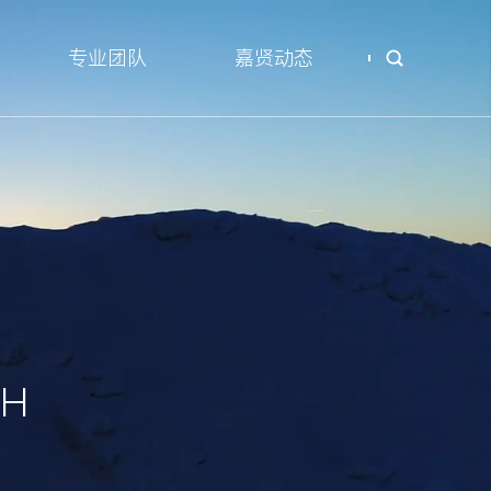
专业团队
嘉贤动态
TH