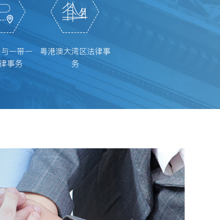
资与一带一
粤港澳大湾区法律事
法律事务
务