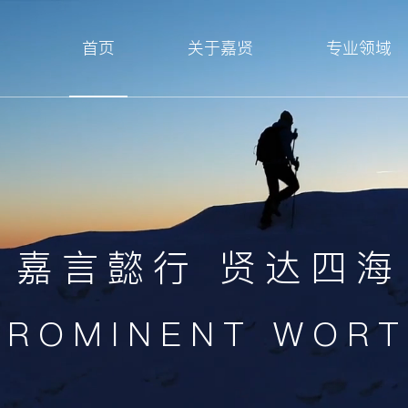
首页
关于嘉贤
专业领域
嘉言懿行 贤达四海
PROMINENT WOR