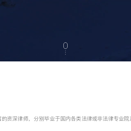
.
.
.
富的资深律师，分别毕业于国内各类法律或非法律专业院