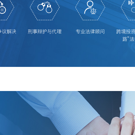
争议解决
刑事辩护与代理
专业法律顾问
跨境投
路”