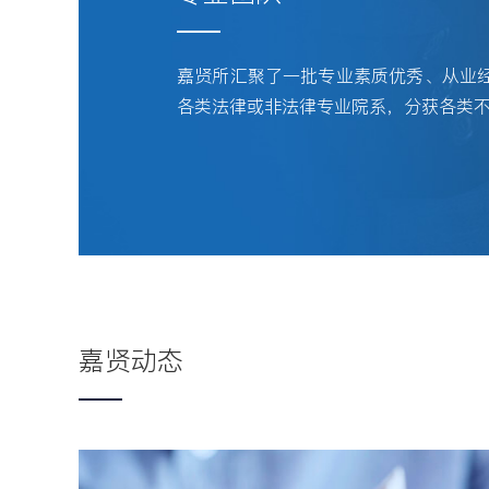
嘉贤所汇聚了一批专业素质优秀、从业
各类法律或非法律专业院系，分获各类不同
嘉贤动态