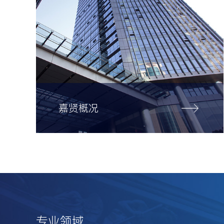
嘉贤概况
专业领域